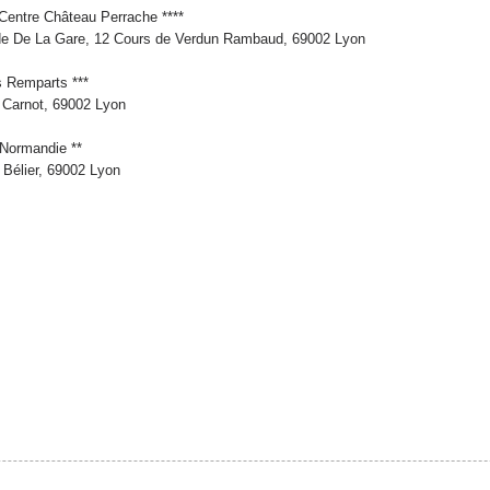
Centre Château Perrache ****
e De La Gare, 12 Cours de Verdun Rambaud, 69002 Lyon
s Remparts ***
 Carnot, 69002 Lyon
 Normandie **
 Bélier, 69002 Lyon