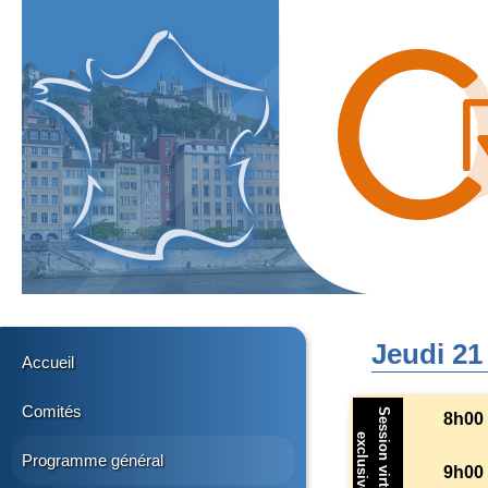
Jeudi 21
Accueil
Comités
Session virtuelle
8h00
exclusive
Programme général
9h00